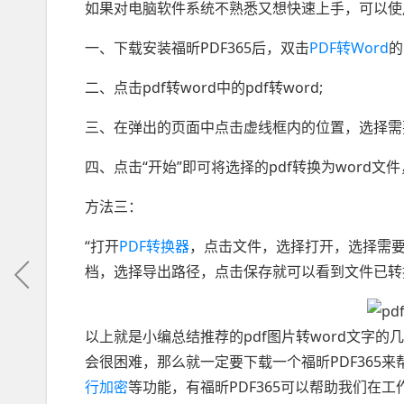
如果对电脑软件系统不熟悉又想快速上手，可以使用
一、下载安装福昕PDF365后，双击
PDF转Word
的
二、点击pdf转word中的pdf转word;
三、在弹出的页面中点击虚线框内的位置，选择需要进
四、点击“开始”即可将选择的pdf转换为word文
方法三：
“打开
PDF转换器
，点击文件，选择打开，选择需要
档，选择导出路径，点击保存就可以看到文件已转换
以上就是小编总结推荐的pdf图片转word文字
会很困难，那么就一定要下载一个福昕PDF365来
行加密
等功能，有福昕PDF365可以帮助我们在