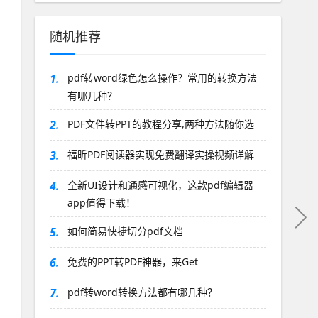
随机推荐
1.
pdf转word绿色怎么操作？常用的转换方法
有哪几种？
2.
PDF文件转PPT的教程分享,两种方法随你选
3.
福昕PDF阅读器实现免费翻译实操视频详解
4.
全新UI设计和通感可视化，这款pdf编辑器
app值得下载！
5.
如何简易快捷切分pdf文档
6.
免费的PPT转PDF神器，来Get
7.
pdf转word转换方法都有哪几种？