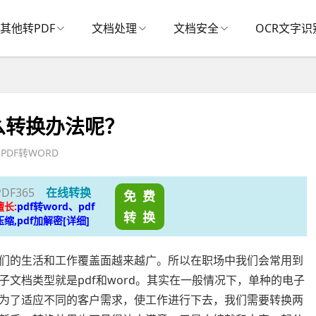
其他转PDF
文档处理
文档安全
OCR文字识
什么转换办法呢？
PDF转WORD
PDF365
在线转换
免 费
擅长:
pdf转word、pdf
转 换
压缩,pdf加解密[详细]
们的生活和工作覆盖面越来越广。所以在职场中我们会常用到
文档类型就是pdf和word。其实在一般情况下，单种的电子
为了适应不同的客户需求，使工作进行下去，我们需要转换两