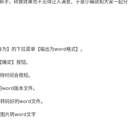
新手，转换效果也不见得让人满意，于是小编就和大家一起分
为】的下拉菜单【输出为word格式】。
【确定】按钮。
待时间会很短。
word版本文件。
转码好的word文件。