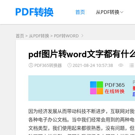
首页
从PDF转换
首页
>
从PDF转换
>
PDF转WORD
pdf图片转word文字都有
PDF365转换器
2021-08-24 10:57:38
因为经济发展从而带动科技不断进步，互联网对我
各种电子办公文档。当中我们经常会用到的两种电子
文档类型，我们使用起来都很熟悉，没有问题，但