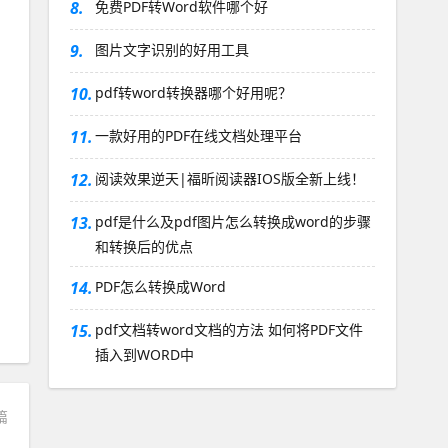
8.
免费PDF转Word软件哪个好
9.
图片文字识别的好用工具
10.
pdf转word转换器哪个好用呢？
11.
一款好用的PDF在线文档处理平台
12.
阅读效果逆天|福昕阅读器IOS版全新上线！
13.
pdf是什么及pdf图片怎么转换成word的步骤
和转换后的优点
14.
PDF怎么转换成Word
15.
pdf文档转word文档的方法 如何将PDF文件
插入到WORD中
篇
f？