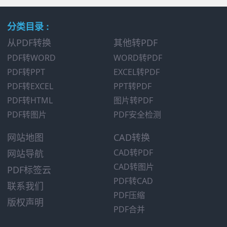
分类目录 :
从PDF转换
其他转PDF
PDF转WORD
WORD转PDF
PDF转PPT
EXCEL转PDF
PDF转EXCEL
PPT转PDF
PDF转HTML
图片转PDF
PDF转图片
PDF安全检测
网站地图
CAD转换
CAD转PDF
网站导航
CAD转图片
PDF标签云
PDF转CAD
联系我们
PDF压缩
版权声明
PDF合并