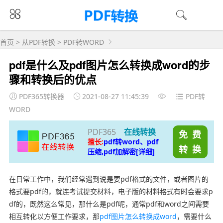
首页
>
从PDF转换
>
PDF转WORD
pdf是什么及pdf图片怎么转换成word的步
骤和转换后的优点
PDF365转换器
2021-08-27 11:45:39
PDF转
WORD
PDF365
在线转换
免 费
擅长:
pdf转word、pdf
转 换
压缩,pdf加解密[详细]
在日常工作中，我们经常遇到说是要pdf格式的文件，或者图片的
格式要pdf的，就连考试提交材料，电子版的材料格式有时会要求p
df的，既然这么常见，那什么是pdf呢，通常pdf和word之间需要
相互转化以方便工作要求，那
pdf图片怎么转换成word
，需要什么