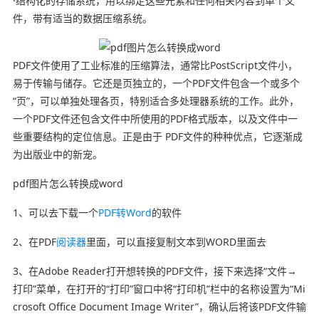
·结构化的存储系统，用以绑定这些元素和任何相关内容到单个文
件，带有适当的数据压缩系统。
PDF文件使用了工业标准的压缩算法，通常比PostScript文件小，
易于传输与储存。它还是页独立的，一个PDF文件包含一个或多个
“页”，可以单独处理各页，特别适合多处理器系统的工作。此外，
一个PDF文件还包含文件中所使用的PDF格式版本，以及文件中一
些重要结构的定位信息。正是由于 PDF文件的种种优点，它逐渐成
为出版业中的新宠。
pdf图片怎么转换成word
1、可以去下载一个
PDF转Word
的软件
2、在PDF
阅读器
里面，可以直接复制文本到WORD里面去
3、在Adobe Reader打开想转换的PDF文件，接下来选择“文件→
打印”菜单，在打开的“打印”窗口中将“打印机”栏中的名称设置为“Mi
crosoft Office Document Image Writer”，确认后将该PDF文件输