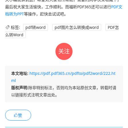
最后祝大家生活愉快，工作顺利。而福昕PDF365还可以进行
PDF文
档转为PPT
等操作，赶快去试试吧。
标签:
pdf转word
pdf图片怎么转换成word
PDF怎
么转Word
关注
本文地址:
https://pdf.pdf365.cn/pdfto/pdf2word/222.ht
ml
版权声明:
除非特别标注，否则均为本站原创文章，转载时请
以链接形式注明文章出处。
赞