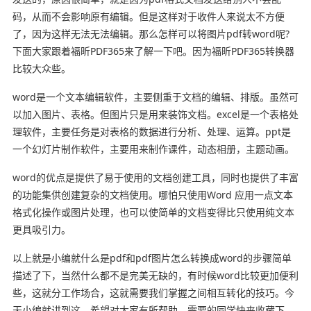
码，从而不会影响原有编辑。但是这样对于收件人来说太不方便
了，因为这样无法无法编辑。那么怎样可以将图片pdf转word呢?
下面大家跟着福昕PDF365来了解一下吧。因为福昕PDF365转换器
比较大众些。
word是一个文本编辑软件，主要侧重于文档的编辑、排版。虽然可
以加入图片、表格。但图片只是用来装饰文档。excel是一个表格处
理软件，主要任务是对表格的数据进行分析、处理、运算。ppt是
一个幻灯片制作软件，主要用来制作课件，动态相册，主题动画。
word的优点是提供了易于使用的文档创建工具，同时也提供了丰富
的功能集供创建复杂的文档使用。哪怕只使用Word 应用一点文本
格式化操作或图片处理，也可以使简单的文档变得比只使用纯文本
更具吸引力。
以上就是小编就什么是pdf和pdf图片怎么转换成word的步骤简单
描述了下，当然什么都不是完美无缺的，有时候word比较更加便利
些，这就分工作场合，这就需要我们掌握之间相互转化的技巧。今
天小编就讲到这，希望对大家有所帮助，需要的同学快来收藏下，