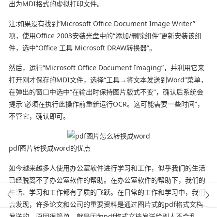
出为MDI格式的虚拟打印文件。
注:如果没有找到“Microsoft Office Document Image Writer”
项，使用Office 2003安装光盘中的“添加/删除组件”更新安装该组
件，选中“Office 工具 Microsoft DRAW转换器”。
然后，运行“Microsoft Office Document Imaging”，并利用它来
打开刚才保存的MDI文件，选择“工具→将文本发送到Word”菜单，
在弹出的窗口中选中“在输出时保持图片版式不变”，确认后系统会
提示“必须在执行此操作前重新运行OCR。这可能需要一些时间”，
不管它，确认即可。
pdf图片转换成word的优点
如今越来越多人使用办公室软件进行学习和工作，似乎我们的生活
已经脱离不了办公室软件的帮助。在办公室软件的帮助下，我们的
生活、学习和工作都有了质的飞跃。在日常的工作和学习中，我们
会发现，许多论文和公司的重要资料是通过图片式的pdf格式文档
发送的，原因很简单，就是因为pdf格式文档发送给别人不会乱