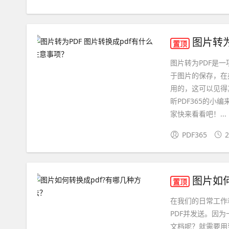
图片转为
置顶
图片转为PDF是
于图片的保存，在
用的，这可以见得
昕PDF365的
家快来看看吧！...
PDF365
2
图片如何
置顶
在我们的日常工作
PDF并发送。因
文档呢？就需要用到