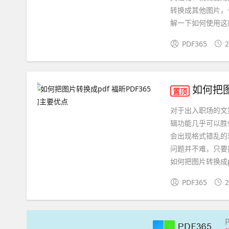
转换成其他图片，
解一下如何使用这款
PDF365
2
如何把图
置顶
对于出入职场的文
辑功能几乎可以胜
会出现格式错乱的
问题并不难，只要把
如何把图片转换成p
PDF365
2