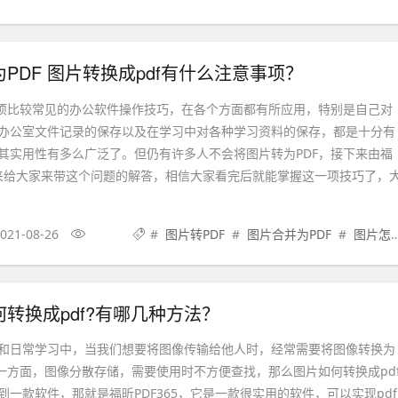
PDF 图片转换成pdf有什么注意事项？
一项比较常见的办公软件操作技巧，在各个方面都有所应用，特别是自己对
办公室文件记录的保存以及在学习中对各种学习资料的保存，都是十分有
其实用性有多么广泛了。但仍有许多人不会将图片转为PDF，接下来由福
小编来给大家来带这个问题的解答，相信大家看完后就能掌握这一项技巧了，
021-08-26
#
图片转PDF
#
图片合并为PDF
#
图片怎么转PDF
转换成pdf?有哪几种方法？
和日常学习中，当我们想要将图像传输给他人时，经常需要将图像转换为
为一方面，图像分散存储，需要使用时不方便查找，那么图片如何转换成pd
一款软件，那就是福昕PDF365，它是一款很实用的软件，可以实现pdf