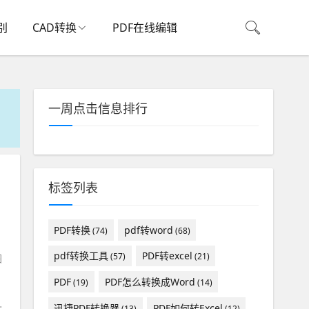
别
CAD转换
PDF在线编辑
一周点击信息排行
标签列表
PDF转换
pdf转word
(74)
(68)
pdf转换工具
PDF转excel
(57)
(21)
图
PDF
PDF怎么转换成Word
(19)
(14)
迅捷PDF转换器
PDF如何转Excel
(13)
(12)