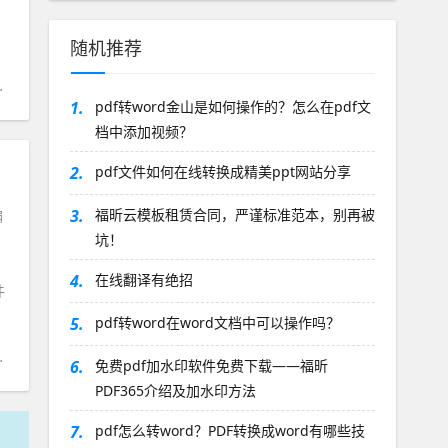
随机推荐
1.
pdf转word金山是如何操作的？怎么在pdf文
档中添加视频？
2.
pdf文件如何在线转换成精美ppt网站分享
3.
福昕云模板租赁合同，严谨标准范本，别再被
编
坑！
4.
在线翻译有绝招
件
5.
pdf转word在word文档中可以操作吗？
6.
免费pdf加水印软件免费下载——福昕
PDF365介绍及加水印方法
7.
pdf怎么转word？PDF转换成word有哪些技