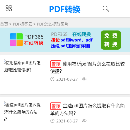
首页
>
PDF标签云
>
PDF怎么提取图片
PDF365
在线转换
免 费
擅长:
pdf转word、pdf
转 换
压缩,pdf加解密[详细]
使用福昕pdf图片怎么提取比较
置顶
便捷？
2021-08-27
金速pdf图片怎么提取有什么简
置顶
单的方法吗？
2021-08-27