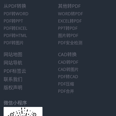
从PDF转换
其他转PDF
PDF转WORD
WORD转PDF
PDF转PPT
EXCEL转PDF
PDF转EXCEL
PPT转PDF
PDF转HTML
图片转PDF
PDF转图片
PDF安全检测
网站地图
CAD转换
CAD转PDF
网站导航
CAD转图片
PDF标签云
PDF转CAD
联系我们
PDF压缩
版权声明
PDF合并
微信小程序