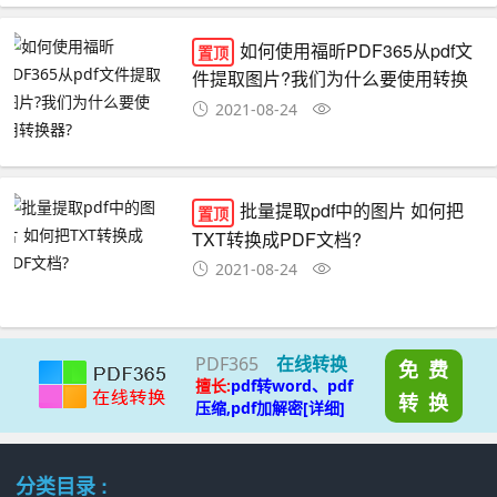
如何使用福昕PDF365从pdf文
置顶
件提取图片?我们为什么要使用转换
器?
2021-08-24
批量提取pdf中的图片 如何把
置顶
TXT转换成PDF文档?
2021-08-24
PDF365
在线转换
免 费
擅长:
pdf转word、pdf
转 换
压缩,pdf加解密[详细]
分类目录 :