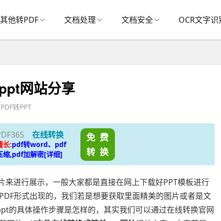
其他转PDF
文档处理
文档安全
OCR文字识
ppt网站分享
PDF转PPT
PDF365
在线转换
免 费
擅长:
pdf转word、pdf
转 换
压缩,pdf加解密[详细]
来进行展示，一般大家都是直接在网上下载好PPT模板进行
PDF形式出现的，我们若是想要获取里面精美的图片或者是文
ppt的具体操作步骤是怎样的，其实我们可以通过在线转换官网