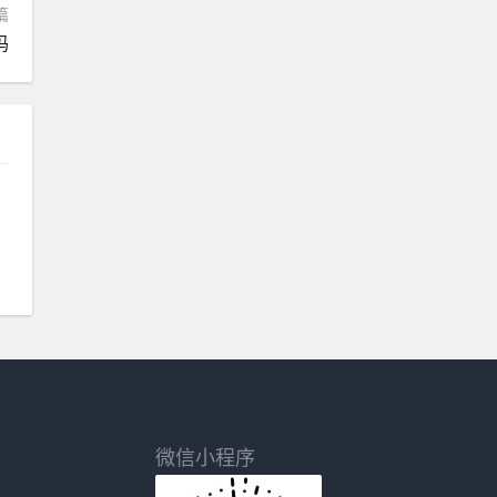
篇
吗
微信小程序