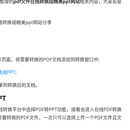
整理的
pdf文件在线转换成精美ppt网站
相关内容，大家若是
传页面，将需要转换的PDF文档添加到转换窗口中;
换成PPT
;
拿到转换后的文档。
T
转换平台中选择PDF转PPT功能，接着会进入在线PDF转换
传要转换的PDF文件。一次只可以选择上传一个PDF文件且文