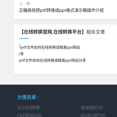
上一篇
正确高效把pdf转换成ppt格式演示稿操作介绍
【在线转换官网,在线转换平台】
相关文章
pdf文件如何在线转换成精美ppt网站分享
分类目录 :
从PDF转换
其他转PDF
PDF转WORD
WORD转PDF