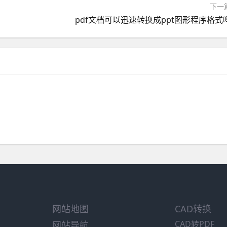
下一
pdf文档可以迅速转换成ppt图形程序格式
网站地图
CAD转换
CAD转PDF
网站导航