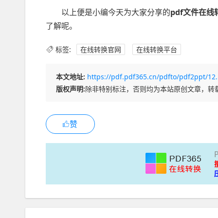
以上便是小编今天为大家分享的
pdf文件在线
了解呢。
标签:
在线转换官网
在线转换平台
本文地址:
https://pdf.pdf365.cn/pdfto/pdf2ppt/12
版权声明:
除非特别标注，否则均为本站原创文章，转
赞