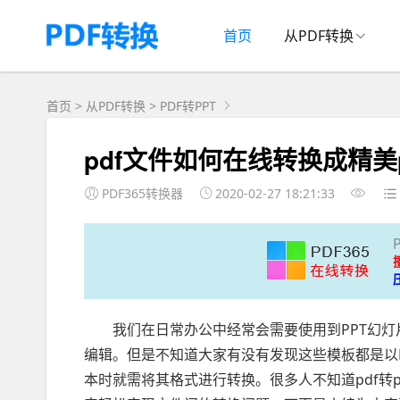
首页
从PDF转换
首页
>
从PDF转换
>
PDF转PPT
pdf文件如何在线转换成精美
PDF365转换器
2020-02-27 18:21:33
我们在日常办公中经常会需要使用到PPT幻灯片
编辑。但是不知道大家有没有发现这些模板都是以
本时就需将其格式进行转换。很多人不知道pdf转