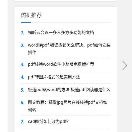
随机推荐
1.
福昕云会议—多人多方多功能的文档
2.
word转pdf 错误应该怎么解决，pdf如何安装
插件
3.
pdf转换word软件电脑版免费版推荐
4.
pdf转图片格式的超实用方法
5.
极速pdf转word的方法 极速pdf阅读器是什么
6.
图文教程：精致jpg照片在线转换pdf文档如
何转
7.
cad图纸如何改为pdf？