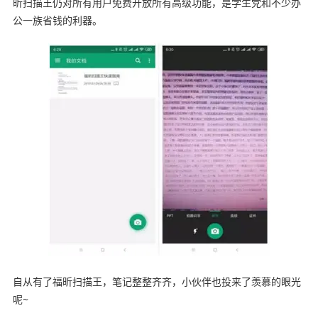
昕扫描王仍对所有用户免费开放所有高级功能，是学生党和不少办
公一族省钱的利器。
自从有了福昕扫描王，笔记整整齐齐，小伙伴也投来了羡慕的眼光
呢~