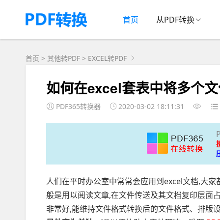
首页
从PDF转换
首页
>
其他转PDF
>
EXCEL转PDF
如何在excel套表中将多个文
PDF365转换器
2020-03-02 18:11:31
人们在平时办公室中常常会应用到excel文档,大家
般是用以阅读文章,在文件传送及其文档复印层面占
非常好,能维持文件格式转换后的文件格式、排版设