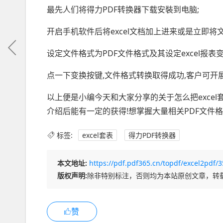
最先人们将得力PDF转换器下载安裝到电脑;
开启手机软件后将excel文档加上进来或是立即将
设定文件格式为PDF文件格式及其设定excel报表
点一下变换按键,文件格式转换取得成功,客户可开展
以上便是小编今天和大家分享的关于怎么把excel
介绍后能有一定的获得!想掌握大量相关PDF文件格式
标签:
excel套表
得力PDF转换器
本文地址:
https://pdf.pdf365.cn/topdf/excel2pdf/3
版权声明:
除非特别标注，否则均为本站原创文章，转
赞