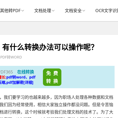
其他转PDF
文档处理
文档安全
OCR文字识
嘛？有什么转换办法可以操作呢？
PDF转WORD
PDF365
在线转换
免 费
擅长:
pdf转word、pdf
转 换
压缩,pdf加解密[详细]
我们要学习的也越来越多，因为职场人处理各种数据和文档
我们因为经常使用，相信大家独立操作都没问题。但是令苦恼
档进行转换，这个时候就考验我们处理文档的技术了。为了大