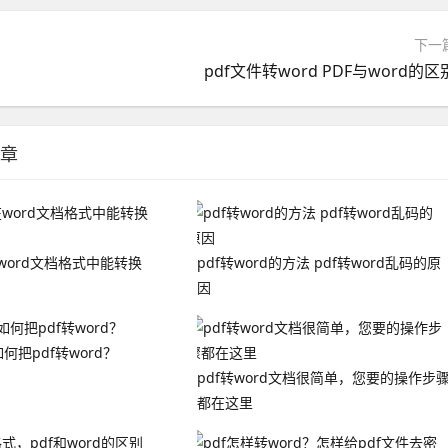
下一
pdf文件转word PDF与word的区
章
在word文档格式中能转换
pdf转word的方法 pdf转word乱码的原
因
何把pdf转word？
pdf转word文档很简单，您要的操作步
都在这里