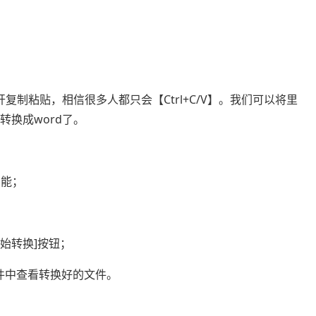
复制粘贴，相信很多人都只会【Ctrl+C/V】。我们可以将里
转换成word了。
功能；
开始转换]按钮；
件中查看转换好的文件。