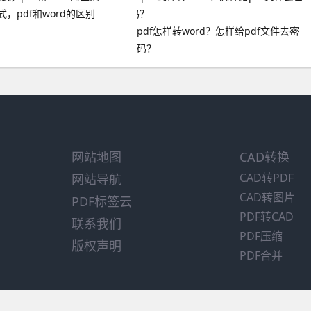
格式，pdf和word的区别
pdf怎样转word？怎样给pdf文件去密
码？
网站地图
CAD转换
CAD转PDF
网站导航
CAD转图片
PDF标签云
PDF转CAD
联系我们
PDF压缩
版权声明
PDF合并