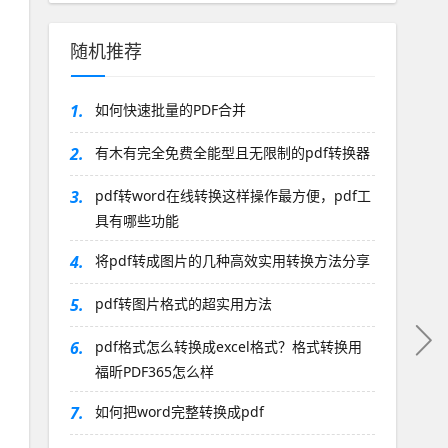
随机推荐
1.
如何快速批量的PDF合并
2.
有木有完全免费全能型且无限制的pdf转换器
3.
pdf转word在线转换这样操作最方便，pdf工
具有哪些功能
4.
将pdf转成图片的几种高效实用转换方法分享
5.
pdf转图片格式的超实用方法
6.
pdf格式怎么转换成excel格式？格式转换用
福昕PDF365怎么样
7.
如何把word完整转换成pdf