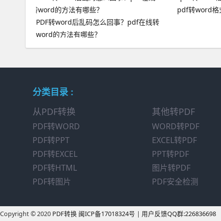
pdf转word
PDF转word后乱码怎么回事？pdf在线转
word的方法有哪些？
分类目录 :
从PDF转换
其他转PDF
PDF转WORD
WORD转PDF
PDF转PPT
EXCEL转PDF
PDF转EXCEL
PPT转PDF
PDF转HTML
图片转PDF
PDF转图片
PDF安全检测
Copyright © 2020
PDF转换
闽ICP备17018324号
|
用户反馈QQ群:226836698