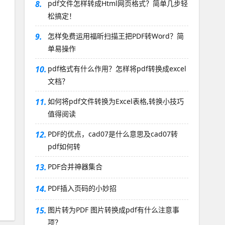
8.
pdf文件怎样转成Html网页格式？简单几步轻
松搞定！
9.
怎样免费运用福昕扫描王把PDF转Word？简
单易操作
10.
pdf格式有什么作用？怎样将pdf转换成excel
文档？
11.
如何将pdf文件转换为Excel表格,转换小技巧
值得阅读
12.
PDF的优点，cad07是什么意思及cad07转
pdf如何转
13.
PDF合并神器集合
14.
PDF插入页码的小妙招
15.
图片转为PDF 图片转换成pdf有什么注意事
项？