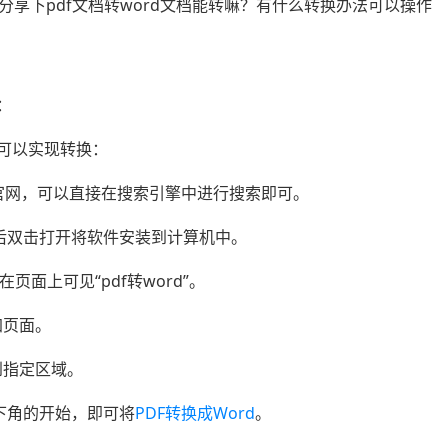
享下pdf文档转word文档能转嘛？有什么转换办法可以操作
：
就可以实现转换：
道官网，可以直接在搜索引擎中进行搜索即可。
后双击打开将软件安装到计算机中。
页面上可见“pdf转word”。
加页面。
到指定区域。
下角的开始，即可将
PDF转换成Word
。